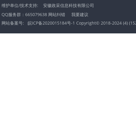
维护单位/技术支持:
安徽政采信息科技有限公司
QQ服务群：665079638
网站纠错
我要建议
网站备案号:
皖ICP备2020015184号-1 Copyright© 2018-2024
(
4
) (
15