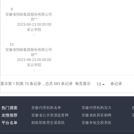
9
安徽省招标集团股份有限公司
郑**
2023-08-23 00:00:00
采云学院
-
10
安徽省招标集团股份有限公司
胡**
2023-08-23 00:00:00
采云学院
-
显示第 1 到第 10 条记录，总共 683 条记录
每页显示
条记录
10
热门搜索
安徽代理机构名单
安徽代理机构实力
友情推荐
安徽省公共资源监督网
安徽省政府采购网
平台名单
财政部推荐交易系统
安徽本地交易系统