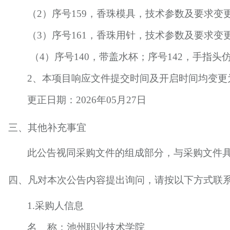
（
2）序号159，香珠模具，技术参数及要求变更
（
3）序号161，香珠用针，技术参数及要求变更为
（
4）序号140，带盖水杯；序号142，手指头
2、本项目响应文件提交时间及开启时间均变更为“2
更正日期：
202
6
年
05
月
27
日
三、其他补充事宜
此公告视同采购文件的组成部分，与采购文件
四、凡对本次公告内容提出询问，请按以下方式联
1.采购人信息
名
称：
池州职业技术学院