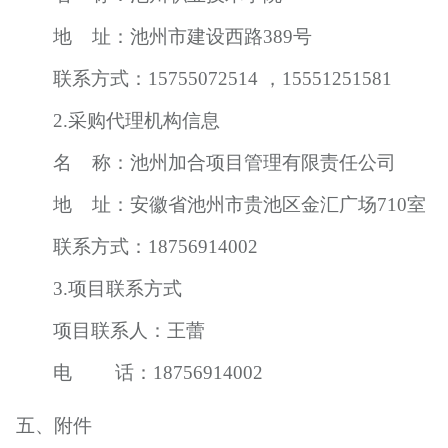
地
址：池州市建设西路
389号
联系方式：
15755072514 ，15551251581
2.采购代理机构信息
名
称：池州加合项目管理有限责任公司
地
址：安徽省池州市贵池区金汇广场
710室
联系方式：
18756914002
3.项目联系方式
项目联系人：
王蕾
电
话：
18756914002
五、附件