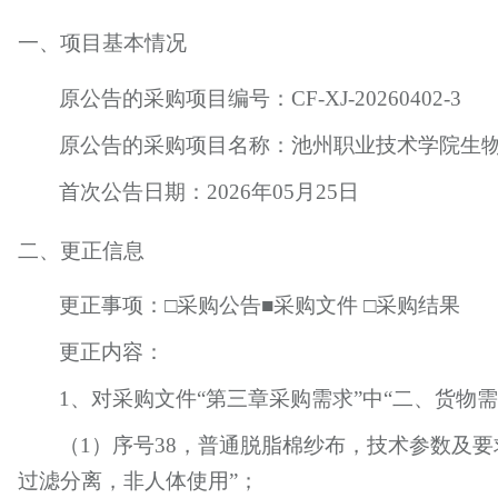
一、项目基本情况
原公告的采购项目编号：
CF-XJ-20260402-3
原公告的采购项目名称：
池州职业技术学院生
首次公告日期：
202
6
年
05
月
25
日
二、更正信息
更正事项：
□采购公告
■
采购文件
□采购结果
更正内容：
1、对采购文件“第三章采购需求”中“二、货物
（
1）序号38，普通脱脂棉纱布，技术参数及
过滤分离，非人体使用”；