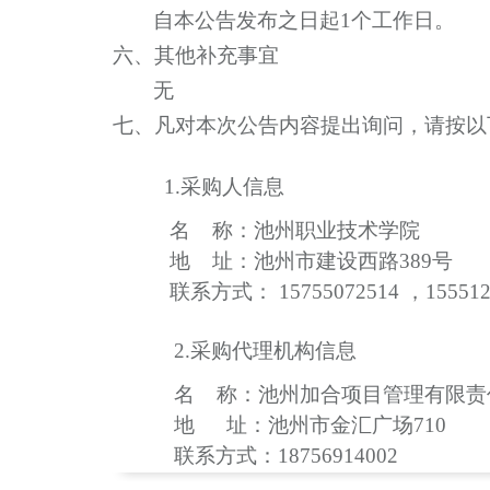
自本公告发布之日起
1个工作日。
六、其他补充事宜
无
七、凡对本次公告内容提出询问，请按以
1.
采购人信息
名
称：池州职业技术学院
地
址：池州市建设西路
389号
联系方式：
15755072514 ，15551
2.
采购代理机构信息
名
称：池州加合项目管理有限责
地
址：池州市金汇广场
710
联系方式：
18756914002