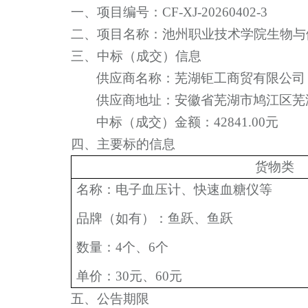
一、项目编号：
CF-XJ-20260402-3
二、项目名称：
池州职业技术学院生物与
三、中标（成交）信息
供应商名称：芜湖钜工商贸有限公司
供应商地址：安徽省芜湖市鸠江区芜
中标（成交）金额：42841.00
元
四、主要标的信息
货物类
名称：
电子血压计、快速血糖仪等
品牌（如有）：
鱼跃、鱼跃
数量：
4个、6个
单价：
30元、60元
五、公告期限