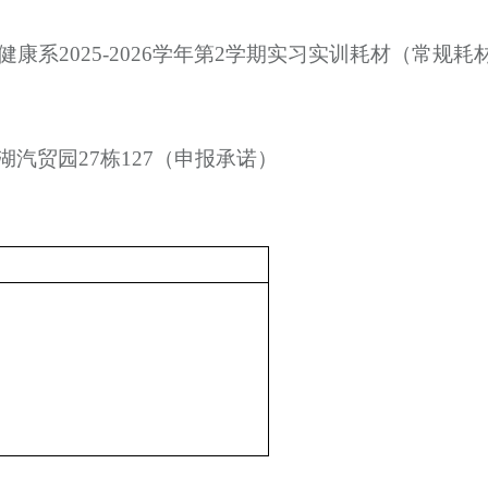
健康系
2025-2026学年第2学期实习实训耗材（常规
湖汽贸园
27栋127（申报承诺）