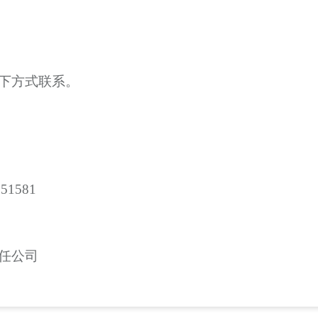
下方式联系。
251581
任公司