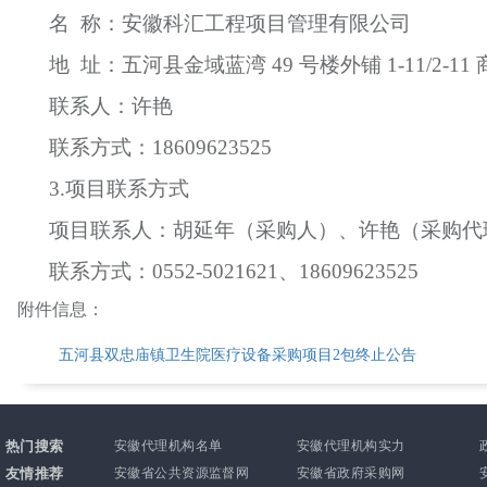
名
称：安徽科汇工程项目管理有限公司
地
址：五河县金域蓝湾 49 号楼外铺 1-11/2-11
联系人：许艳
联系方式：
18609623525
3.项目联系方式
项目联系人：胡延年（采购人）、许艳（采购代
联系方式：
0552-5021621、18609623525
附件信息：
五河县双忠庙镇卫生院医疗设备采购项目2包终止公告
热门搜索
安徽代理机构名单
安徽代理机构实力
友情推荐
安徽省公共资源监督网
安徽省政府采购网