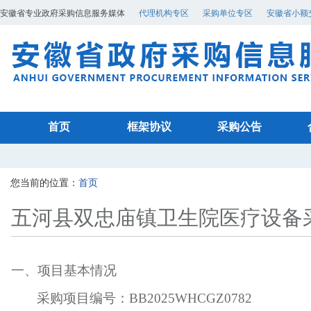
安徽省专业政府采购信息服务媒体
代理机构专区
采购单位专区
安徽省小额
首页
框架协议
采购公告
您当前的位置：
首页
五河县双忠庙镇卫生院医疗设备
一、项目基本情况
采购项目编号：
BB2025WHCGZ078
2