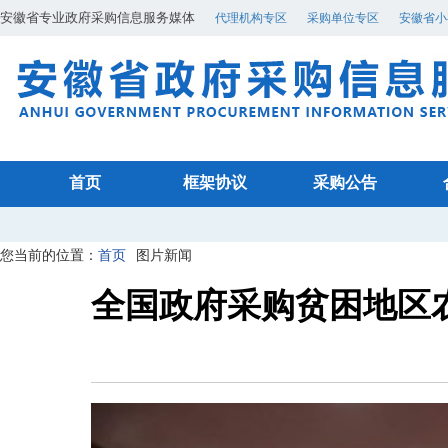
安徽省专业政府采购信息服务媒体
代理机构专区
采购单位专区
安徽省小
首页
框架协议
采购公告
您当前的位置：
首页
图片新闻
全国政府采购贫困地区