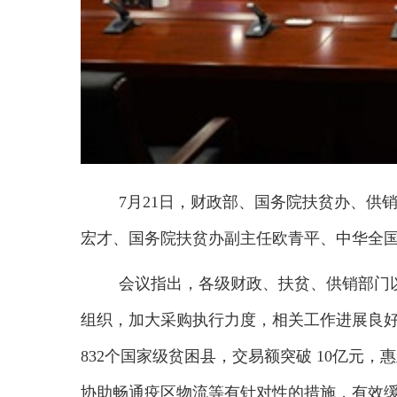
7月21日，财政部、国务院扶贫办、供
宏才、国务院扶贫办副主任欧青平、中华全
会议指出，
各级
财政、扶贫、供销部门
组织，加大采购执行力度，
相关
工作进展良
832个国家级贫困县，交易额突破 10亿元
协助畅通疫区物流等有针对性的措施，有效缓