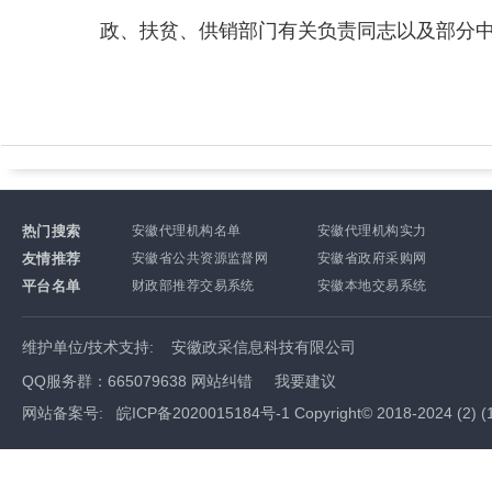
政、扶贫、供销部门有关负责同志以及部分中
热门搜索
安徽代理机构名单
安徽代理机构实力
友情推荐
安徽省公共资源监督网
安徽省政府采购网
平台名单
财政部推荐交易系统
安徽本地交易系统
维护单位/技术支持:
安徽政采信息科技有限公司
QQ服务群：665079638
网站纠错
我要建议
网站备案号:
皖ICP备2020015184号-1 Copyright© 2018-2024
(
2
) (