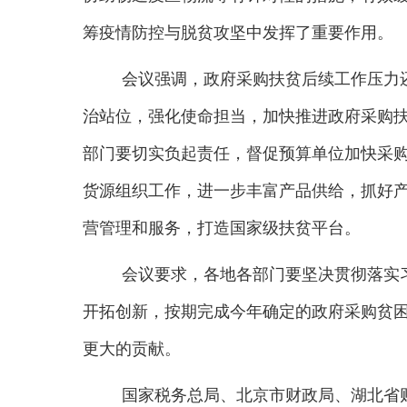
筹疫情防控与脱贫攻坚中发挥了重要作用。
会议强调，
政府采购扶贫
后续工作压力
治站位，强化使命担当，加快推进政府采购
部门要切实负起责任，督促预算单位加快采
货源组织工作，进一步丰富产品供给，抓好
营管理和服务，打造国家级扶贫平台。
会议要求，
各地各部门要
坚决
贯彻落实
开拓创新，
按期完成今年确定的政府采购贫
更大的贡献。
国家税务总局、北京市财政局、湖北省